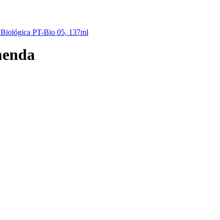
, Biológica PT-Bio 05, 137ml
menda