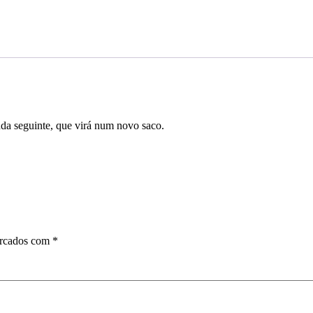
da seguinte, que virá num novo saco.
arcados com
*