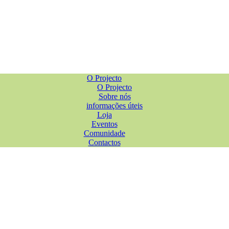
O Projecto
O Projecto
Sobre nós
informações úteis
Loja
Eventos
Comunidade
Contactos