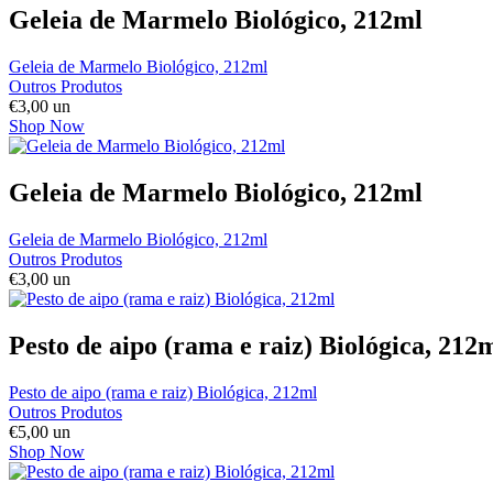
Geleia de Marmelo Biológico, 212ml
Geleia de Marmelo Biológico, 212ml
Outros Produtos
€
3,00
un
Shop Now
Geleia de Marmelo Biológico, 212ml
Geleia de Marmelo Biológico, 212ml
Outros Produtos
€
3,00
un
Pesto de aipo (rama e raiz) Biológica, 212
Pesto de aipo (rama e raiz) Biológica, 212ml
Outros Produtos
€
5,00
un
Shop Now