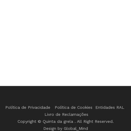
Política de Privacidade
Política de Cookies
Entidades RAL
Livro de Reclamações
Copyright © Quinta da grela . All Right Reserved.
Design by
Global_Mind