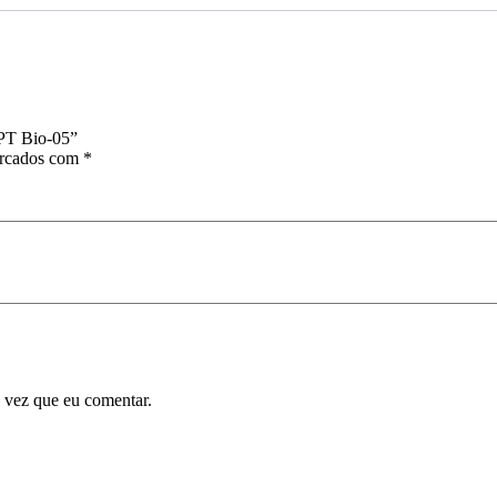
 PT Bio-05”
arcados com
*
 vez que eu comentar.