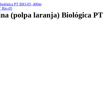
 Biológica PT BIO-05, 400gr
T Bio-05
a (polpa laranja) Biológica PT