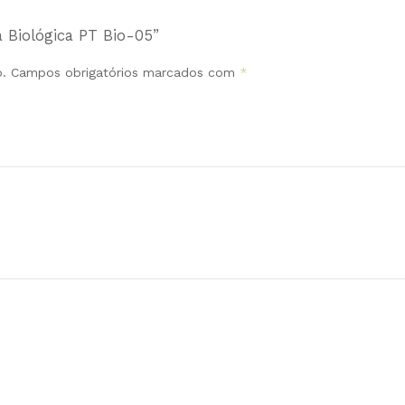
a Biológica PT Bio-05”
.
Campos obrigatórios marcados com
*