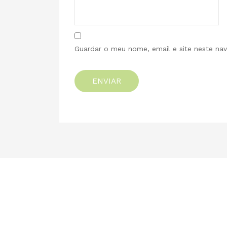
Guardar o meu nome, email e site neste na