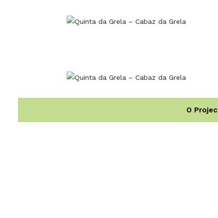
O Projec