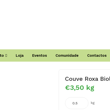
to
Loja
Eventos
Comunidade
Contactos
Couve Roxa Bio
€
3,50
kg
Quantidade
kg
de