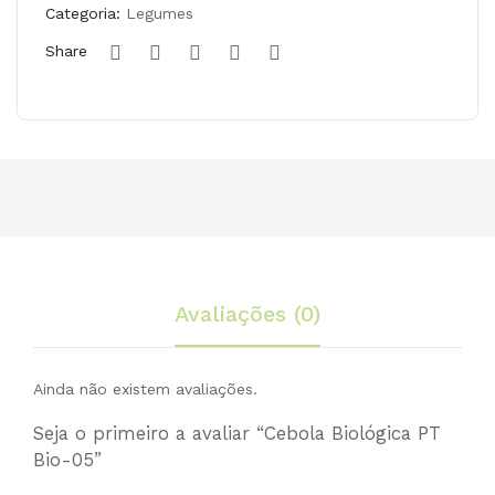
-
05
Categoria:
Legumes
05,
Share
400
gr
Avaliações (0)
Ainda não existem avaliações.
Seja o primeiro a avaliar “Cebola Biológica PT
Bio-05”