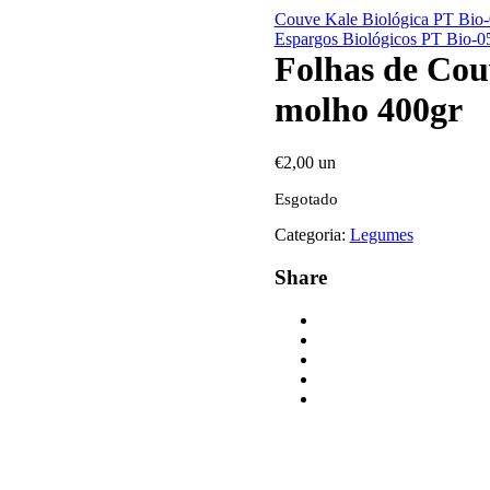
Couve Kale Biológica PT Bio-
Espargos Biológicos PT Bio-0
Folhas de Cou
molho 400gr
€
2,00
un
Esgotado
Categoria:
Legumes
Share