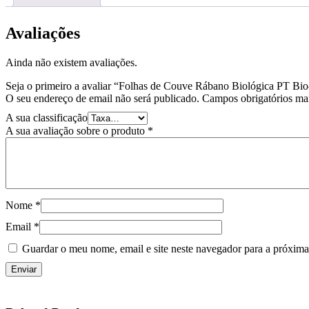
Avaliações
Ainda não existem avaliações.
Seja o primeiro a avaliar “Folhas de Couve Rábano Biológica PT Bi
O seu endereço de email não será publicado.
Campos obrigatórios m
A sua classificação
A sua avaliação sobre o produto
*
Nome
*
Email
*
Guardar o meu nome, email e site neste navegador para a próxima