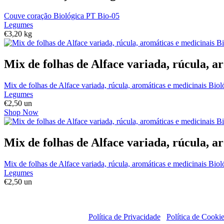
Couve coração Biológica PT Bio-05
Legumes
€
3,20
kg
Mix de folhas de Alface variada, rúcula, a
Mix de folhas de Alface variada, rúcula, aromáticas e medicinais Bio
Legumes
€
2,50
un
Shop Now
Mix de folhas de Alface variada, rúcula, a
Mix de folhas de Alface variada, rúcula, aromáticas e medicinais Bio
Legumes
€
2,50
un
Política de Privacidade
Política de Cooki