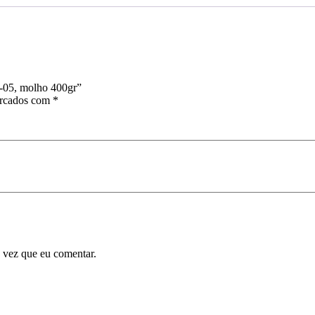
o-05, molho 400gr”
arcados com
*
 vez que eu comentar.