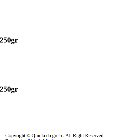
 250gr
 250gr
Copyright © Quinta da grela . All Right Reserved.