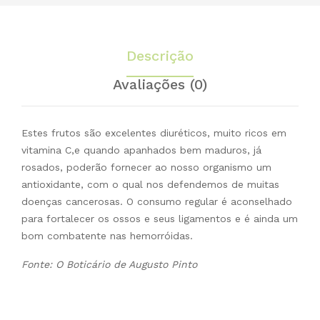
300
gr
Descrição
Avaliações (0)
Estes frutos são excelentes diuréticos, muito ricos em
vitamina C,e quando apanhados bem maduros, já
rosados, poderão fornecer ao nosso organismo um
antioxidante, com o qual nos defendemos de muitas
doenças cancerosas. O consumo regular é aconselhado
para fortalecer os ossos e seus ligamentos e é ainda um
bom combatente nas hemorróidas.
Fonte: O Boticário de Augusto Pinto