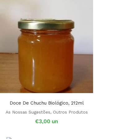
Doce De Chuchu Biológico, 212ml
As Nossas Sugestões
,
Outros Produtos
€
3,00
un