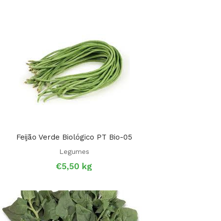
Feijão Verde Biológico PT Bio-05
Legumes
€
5,50
kg