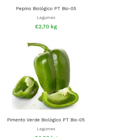
Pepino Biológico PT Bio-05
Legumes
€
2,70
kg
Pimento Verde Biológico PT Bio-05
Legumes