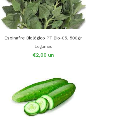
Espinafre Biológico PT Bio-05, 500gr
Legumes
€
2,00
un