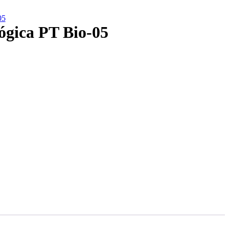
05
ógica PT Bio-05