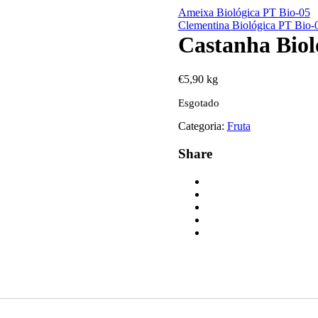
Ameixa Biológica PT Bio-05
Clementina Biológica PT Bio-
Castanha Biol
€
5,90
kg
Esgotado
Categoria:
Fruta
Share