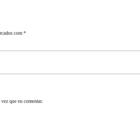
arcados com
*
 vez que eu comentar.