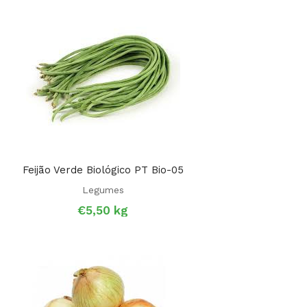
Feijão Verde Biológico PT Bio-05
Legumes
€
5,50
kg